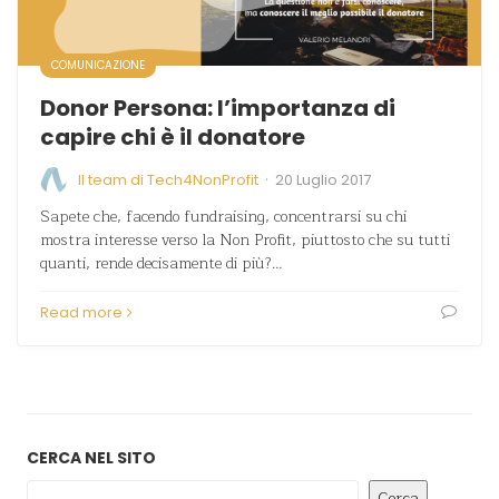
COMUNICAZIONE
Donor Persona: l’importanza di
capire chi è il donatore
·
Il team di Tech4NonProfit
20 Luglio 2017
Sapete che, facendo fundraising, concentrarsi su chi
mostra interesse verso la Non Profit, piuttosto che su tutti
quanti, rende decisamente di più?…
Read more
CERCA NEL SITO
Cerca