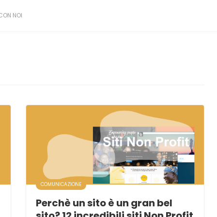
CON NOI
COMUNICAZIONE
Perchè un sito è un gran bel
sito? 12 incredibili siti Non Profit