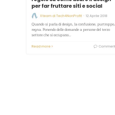
per far fruttare siti e social
·
Il team di Tech4NonProfit
12 Aprile 2018
Quando si parla di design, la confusione, purtroppo,
regna. Ponendo delle domande a persone del terzo
settore che si occupano…
Read more
Commen