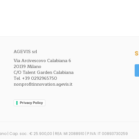
AGEVIS srl
S
Via Arcivescovo Calabiana 6
20139 Milano
C/O Talent Garden Calabiana
Tel.
+39 0292965750
nonprofitinnovation.agevis.it
Privacy Policy
ano | Cap. soc.: € 25.900,00 | REA: MI 2088910 | P.IVA: IT 00893730259