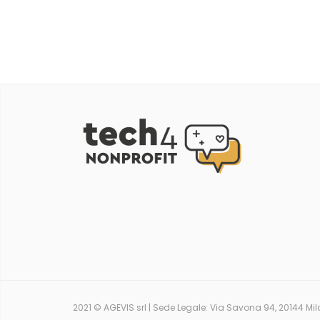
2021 © AGEVIS srl | Sede Legale: Via Savona 94, 20144 Mil