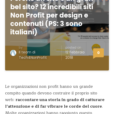
bel sito? 12 incredibili siti
Non Profit per design e
contenuti (PS: 3 sono
italiani)
by
posted on
Il team di
12 Febbraio
0
Tech4NonProfit
2018
Le organizzazioni non profit hanno un grande
compito quando devono costruire il proprio sito
web:
raccontare una storia in grado di catturare
l’attenzione e di far vibrare le corde del cuore
.
Molte organizzazioni hanno raggiunto questo