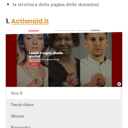
la struttura della pagina delle donazioni
1.
Actionaid.it
Voto 8
Parole chiave
Mission
Nazionalità