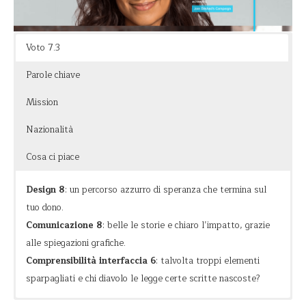
un bellissimo nome.
Voto 7.3
Parole chiave
Mission
Nazionalità
Cosa ci piace
Design 8
: un percorso azzurro di speranza che termina sul
tuo dono.
Comunicazione 8
: belle le storie e chiaro l’impatto, grazie
alle spiegazioni grafiche.
Comprensibilità interfaccia 6
: talvolta troppi elementi
sparpagliati e chi diavolo le legge certe scritte nascoste?