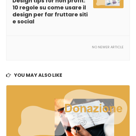
Design tips for non profit:
10 regole su come usare il
design per far fruttare siti
e social
NO NEWER ARTICLE
YOU MAY ALSO LIKE