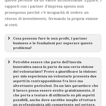
queste persone ha un valore incontestabile. Eppure, i
rapporti con i partner d’impresa spesso non
proseguono perché c’è incapacità di vedere un
ritorno di investimento, fermando la propria visione
ai costi.
Cosa possono fare le non profit, i partner
business e le fondazioni per superare questo
problema?
Potrebbe essere che parte dell’inerzia
innovativa nasca in parte da una certa visione
del volontariato? Provo a giustificare la visione:
per mia esperienza un volontario presenta due
aspetti in contrapposizione fra loro ma
altrettanto pericolosi. Da un lato garantisce che
il lavoro possa essere svolto gratuitamente, il
che porta a tentare di utilizzarlo su più aspetti
possibili, anche dove sarebbe meglio sfruttare
un professionista più competente nel settore.