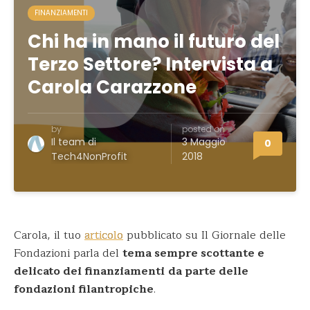
FINANZIAMENTI
Chi ha in mano il futuro del
Terzo Settore? Intervista a
Carola Carazzone
by
posted on
Il team di
3 Maggio
0
Tech4NonProfit
2018
Carola, il tuo
articolo
pubblicato su Il Giornale delle
Fondazioni parla del
tema sempre scottante e
delicato dei finanziamenti
da parte delle
fondazioni filantropiche
.