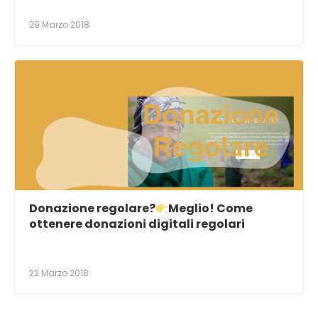
29 Marzo 2018
Donazione regolare?
Meglio! Come
ottenere donazioni digitali regolari
22 Marzo 2018