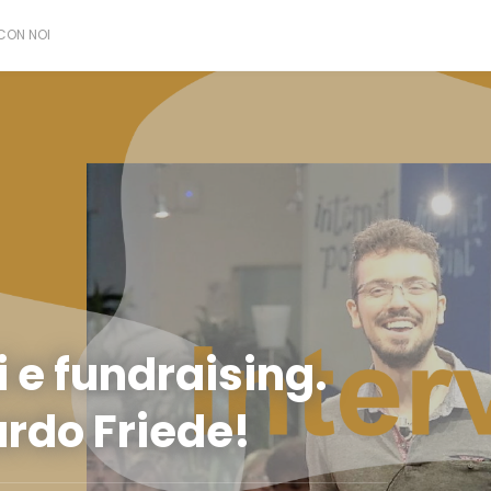
CON NOI
 e fundraising.
ardo Friede!