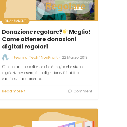
FINANZIAMENTI
Donazione regolare?
Meglio!
Come ottenere donazioni
digitali regolari
·
Il team di Tech4NonProfit
22 Marzo 2018
Ci sono un sacco di cose che è meglio che siano
regolari, per esempio la digestione, il battito
cardiaco, l’andamento…
Read more
Comment