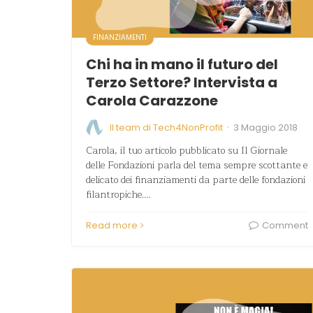
FINANZIAMENTI
Chi ha in mano il futuro del
Terzo Settore? Intervista a
Carola Carazzone
·
Il team di Tech4NonProfit
3 Maggio 2018
Carola, il tuo articolo pubblicato su Il Giornale
delle Fondazioni parla del tema sempre scottante e
delicato dei finanziamenti da parte delle fondazioni
filantropiche.…
Read more
Comment