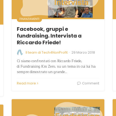
FINANZIAMENTI
Facebook, gruppi e
fundraising. Intervista a
Riccardo Friede!
·
Il team di Tech4NonProfit
29 Marzo 2018
Ci siamo confrontati con Riccardo Friede,
di Fundraising Km Zero, su un tema in cui lui ha
sempre dimostrato un grande…
Read more
Comment