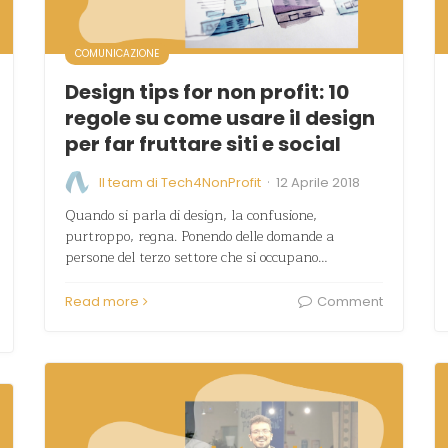
COMUNICAZIONE
Design tips for non profit: 10
regole su come usare il design
per far fruttare siti e social
·
Il team di Tech4NonProfit
12 Aprile 2018
Quando si parla di design, la confusione,
purtroppo, regna. Ponendo delle domande a
persone del terzo settore che si occupano…
Read more
Comment