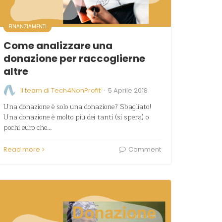
FINANZIAMENTI
Come analizzare una
donazione per raccoglierne
altre
·
Il team di Tech4NonProfit
5 Aprile 2018
Una donazione è solo una donazione? Sbagliato!
Una donazione è molto più dei tanti (si spera) o
pochi euro che…
Read more
Comment