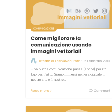
COMUNICAZIONE
Come migliorare la
comunicazione usando
immagini vettoriali
·
Il team di Tech4NonProfit
15 Febbraio 2018
Una buona comunicazione passa (anche) per un
logo ben fatto. Siamo immersi nell’era digitale, il
nostro sito è il nostro…
Read more
Comment