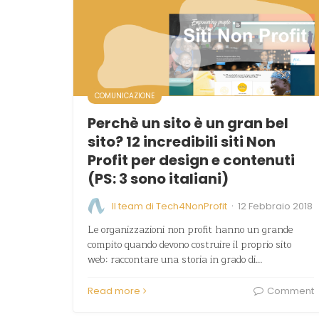
COMUNICAZIONE
Perchè un sito è un gran bel
sito? 12 incredibili siti Non
Profit per design e contenuti
(PS: 3 sono italiani)
·
Il team di Tech4NonProfit
12 Febbraio 2018
Le organizzazioni non profit hanno un grande
compito quando devono costruire il proprio sito
web: raccontare una storia in grado di…
Read more
Comment