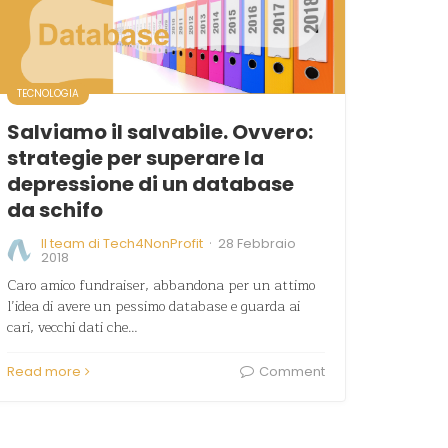
TECNOLOGIA
Salviamo il salvabile. Ovvero:
strategie per superare la
depressione di un database
da schifo
·
Il team di Tech4NonProfit
28 Febbraio
2018
Caro amico fundraiser, abbandona per un attimo
l’idea di avere un pessimo database e guarda ai
cari, vecchi dati che…
Read more
Comment