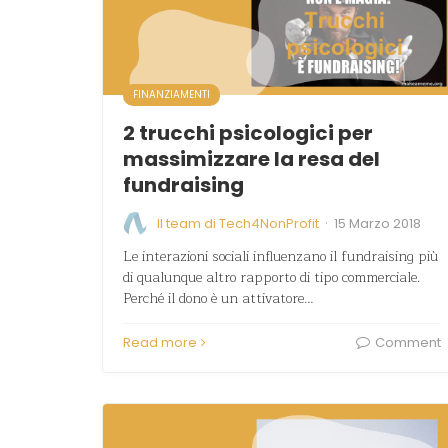
FINANZIAMENTI
2 trucchi psicologici per
massimizzare la resa del
fundraising
·
Il team di Tech4NonProfit
15 Marzo 2018
Le interazioni sociali influenzano il fundraising più
di qualunque altro rapporto di tipo commerciale.
Perché il dono è un attivatore…
Read more
Comment