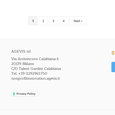
1
2
3
4
Next
AGEVIS srl
S
Via Arcivescovo Calabiana 6
20139 Milano
C/O Talent Garden Calabiana
Tel.
+39 0292965750
nonprofitinnovation.agevis.it
Privacy Policy