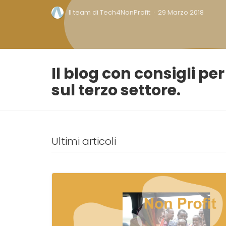
·
Il team di Tech4NonProfit
29 Marzo 2018
Il blog con consigli per
sul terzo settore.
Ultimi articoli