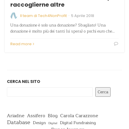
raccoglierne altre
·
Il team di Tech4NonProfit
5 Aprile 2018
Una donazione è solo una donazione? Sbagliato! Una
donazione è molto più dei tanti (si spera) o pochi euro che…
Read more
CERCA NEL SITO
Cerca
Ariadne
Assifero
Blog
Carola Carazzone
Database
Design
Digital Fundraising
Digital