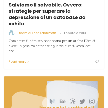
Salviamo il salvabile. Ovvero:
strategie per superare la
depressione di un database da
schifo
·
Il team di Tech4NonProfit
28 Febbraio 2018
Caro amico fundraiser, abbandona per un attimo l’idea di
avere un pessimo database e guarda ai cari, vecchi dati
che…
Read more