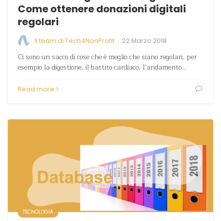
Come ottenere donazioni digitali
regolari
·
Il team di Tech4NonProfit
22 Marzo 2018
Ci sono un sacco di cose che è meglio che siano regolari, per
esempio la digestione, il battito cardiaco, l’andamento…
Read more
TECNOLOGIA