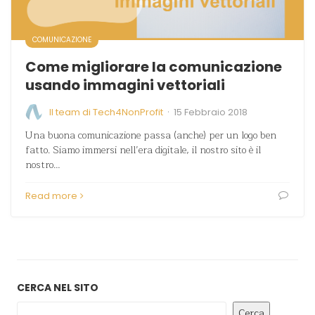
COMUNICAZIONE
Come migliorare la comunicazione
usando immagini vettoriali
·
Il team di Tech4NonProfit
15 Febbraio 2018
Una buona comunicazione passa (anche) per un logo ben
fatto. Siamo immersi nell’era digitale, il nostro sito è il
nostro…
Read more
CERCA NEL SITO
Cerca