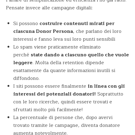
Parlare di semplificazione ed efficienza l’ho già fatto.
Pensate invece alle campagne digitali:
Si possono
costruire contenuti mirati per
ciascuna Donor Persona
, che parlano dei loro
interessi e fanno leva sui loro punti sensibili
Lo spam viene praticamente eliminato
perché
state dando a ciascuno quello che vuole
leggere
. Molta della retention dipende
esattamente da quante informazioni inutili si
diffondono.
I siti possono essere finalmente
in linea con gli
interessi dei potenziali donatori!
Soprattutto
con le loro ricerche, quindi essere trovati e
sfruttati molto più facilmente!
La percentuale di persone che, dopo avervi
trovato tramite le campagne, diventa donatore
aumenta notevolmente.