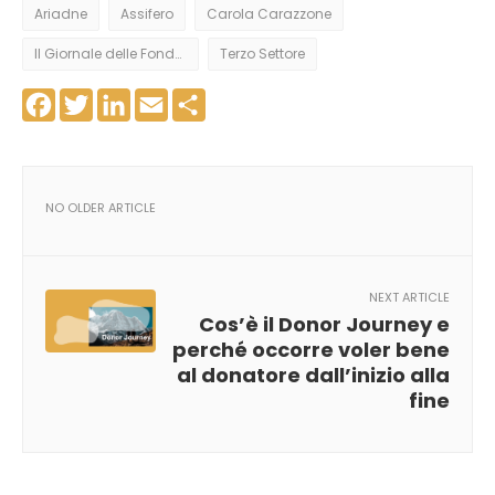
Ariadne
Assifero
Carola Carazzone
Il Giornale delle Fondazioni
Terzo Settore
Facebook
Twitter
LinkedIn
Email
Share
NO OLDER ARTICLE
NEXT ARTICLE
Cos’è il Donor Journey e
perché occorre voler bene
al donatore dall’inizio alla
fine