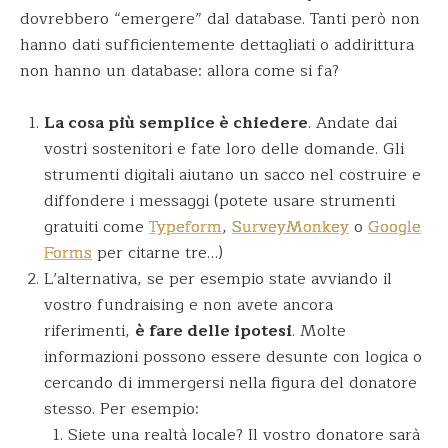
dovrebbero “emergere” dal database. Tanti però non
hanno dati sufficientemente dettagliati o addirittura
non hanno un database: allora come si fa?
La cosa più semplice è chiedere
. Andate dai
vostri sostenitori e fate loro delle domande. Gli
strumenti digitali aiutano un sacco nel costruire e
diffondere i messaggi (potete usare strumenti
gratuiti come
Typeform
,
SurveyMonkey
o
Google
Forms
per citarne tre…)
L’alternativa, se per esempio state avviando il
vostro fundraising e non avete ancora
riferimenti,
è fare delle ipotesi
. Molte
informazioni possono essere desunte con logica o
cercando di immergersi nella figura del donatore
stesso. Per esempio:
Siete una realtà locale? Il vostro donatore sarà