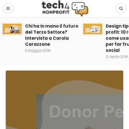
Chi ha in mano il futuro
Design tip
del Terzo Settore?
profit: 10
Intervista a Carola
come usar
Carazzone
per far fru
social
3 Maggio 2018
12 Aprile 2018