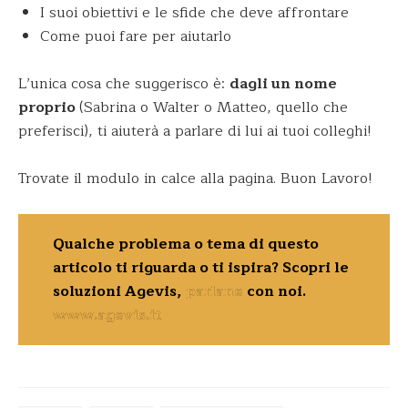
I suoi obiettivi e le sfide che deve affrontare
Come puoi fare per aiutarlo
L’unica cosa che suggerisco è:
dagli un nome
proprio
(Sabrina o Walter o Matteo, quello che
preferisci), ti aiuterà a parlare di lui ai tuoi colleghi!
Trovate il modulo in calce alla pagina. Buon Lavoro!
Qualche problema o tema di questo
articolo ti riguarda o ti ispira? Scopri le
soluzioni Agevis,
parlane
con noi.
www.agevis.it