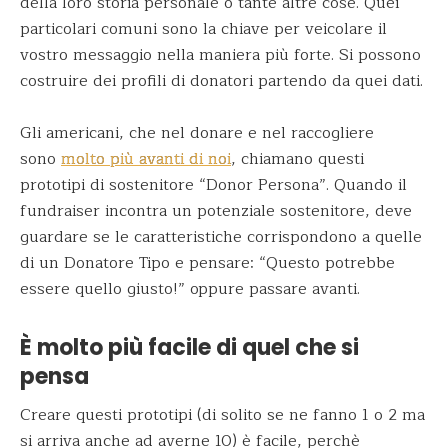
della loro storia personale o tante altre cose. Quei
particolari comuni sono la chiave per veicolare il
vostro messaggio nella maniera più forte. Si possono
costruire dei profili di donatori partendo da quei dati.
Gli americani, che nel donare e nel raccogliere
sono
molto più avanti di noi
, chiamano questi
prototipi di sostenitore “Donor Persona”. Quando il
fundraiser incontra un potenziale sostenitore, deve
guardare se le caratteristiche corrispondono a quelle
di un Donatore Tipo e pensare: “Questo potrebbe
essere quello giusto!” oppure passare avanti.
È molto più facile di quel che si
pensa
Creare questi prototipi (di solito se ne fanno 1 o 2 ma
si arriva anche ad averne 10) è facile, perchè