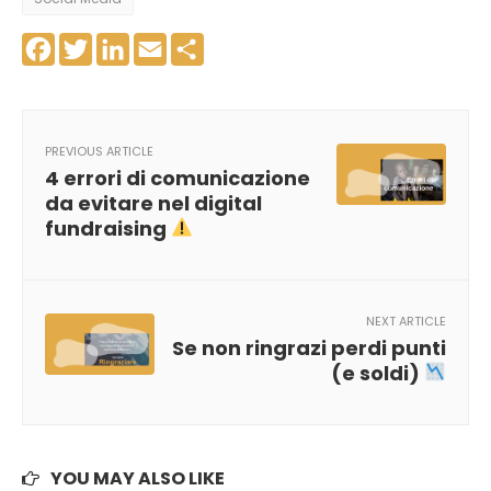
Facebook
Twitter
LinkedIn
Email
Share
PREVIOUS ARTICLE
4 errori di comunicazione
da evitare nel digital
fundraising
NEXT ARTICLE
Se non ringrazi perdi punti
(e soldi)
YOU MAY ALSO LIKE