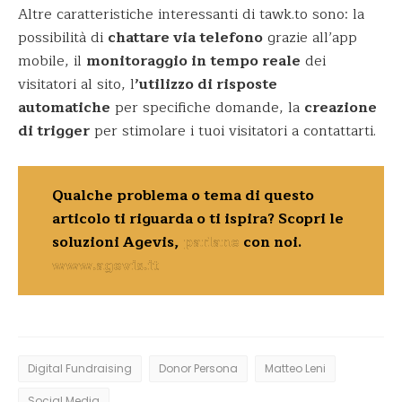
Altre caratteristiche interessanti di tawk.to sono: la
possibilità di
chattare via telefono
grazie all’app
mobile, il
monitoraggio in tempo reale
dei
visitatori al sito, l
’utilizzo di risposte
automatiche
per specifiche domande, la
creazione
di trigger
per stimolare i tuoi visitatori a contattarti.
Qualche problema o tema di questo
articolo ti riguarda o ti ispira? Scopri le
soluzioni Agevis,
parlane
con noi.
www.agevis.it
Digital Fundraising
Donor Persona
Matteo Leni
Social Media