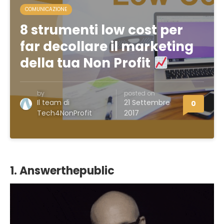
COMUNICAZIONE
8 strumenti low cost per
far decollare il marketing
della tua Non Profit
by
posted on
Il team di
21 Settembre
0
Tech4NonProfit
2017
1. Answerthepublic