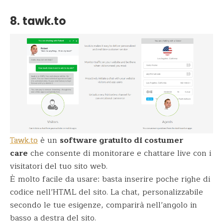
8. tawk.to
Tawk.to
è un
software gratuito di costumer
care
che consente di monitorare e chattare live con i
visitatori del tuo sito web.
È molto facile da usare: basta inserire poche righe di
codice nell’HTML del sito. La chat, personalizzabile
secondo le tue esigenze, comparirà nell’angolo in
basso a destra del sito.