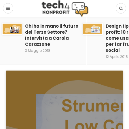
Chi ha in mano il futuro
Design tip
del Terzo Settore?
profit: 10
Intervista a Carola
come usar
Carazzone
per far fru
social
3 Maggio 2018
12 Aprile 2018