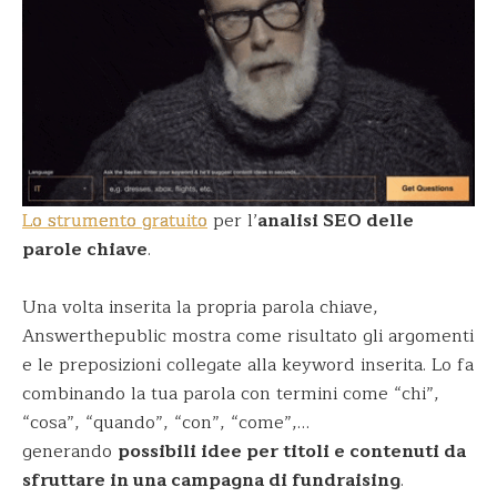
Lo strumento gratuito
per l’
analisi SEO delle
parole chiave
.
Una volta inserita la propria parola chiave,
Answerthepublic mostra come risultato gli argomenti
e le preposizioni collegate alla keyword inserita. Lo fa
combinando la tua parola con termini come “chi”,
“cosa”, “quando”, “con”, “come”,…
generando
possibili idee per titoli e contenuti da
sfruttare in una campagna di fundraising
.