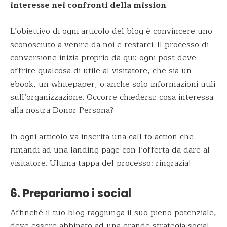
interesse nei confronti della mission
.
L’obiettivo di ogni articolo del blog è convincere uno
sconosciuto a venire da noi e restarci. Il processo di
conversione inizia proprio da qui: ogni post deve
offrire qualcosa di utile al visitatore, che sia un
ebook, un whitepaper, o anche solo informazioni utili
sull’organizzazione. Occorre chiedersi: cosa interessa
alla nostra Donor Persona?
In ogni articolo va inserita una call to action che
rimandi ad una landing page con l’offerta da dare al
visitatore. Ultima tappa del processo: ringrazia!
6. Prepariamo i social
Affinché il tuo blog raggiunga il suo pieno potenziale,
deve essere abbinato ad una grande strategia social.