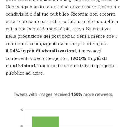
Ogni singolo articolo del blog deve essere facilmente
condivisibile dal tuo pubblico. Ricorda: non occorre
essere presente su tutti i social, ma solo su quelli in
cui la tua Donor Persona è più attiva. Sii creativo
nella produzione dei post social: tieni a mente che i
contenuti accompagnati da immagini ottengono
il
94% in più di visualizzazioni
, i messaggi
contenenti video ottengono il
1200% in più di
condivisioni
. Tradotto: i contenuti visivi spingono il
pubblico ad agire.