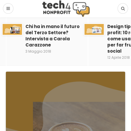
Chi ha in mano il futuro
Design tip
del Terzo Settore?
profit: 10
Intervista a Carola
come usar
Carazzone
per far fru
social
3 Maggio 2018
12 Aprile 2018