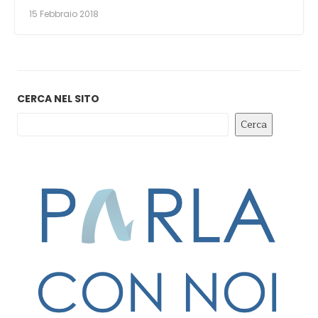
15 Febbraio 2018
CERCA NEL SITO
Cerca