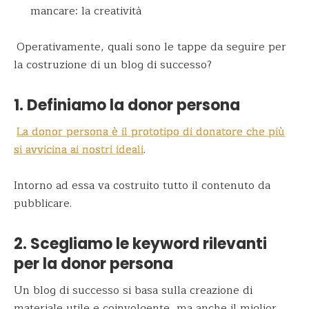
mancare: la creatività
Operativamente, quali sono le tappe da seguire per
la costruzione di un blog di successo?
1. Definiamo la donor persona
La donor persona è il prototipo di donatore che più
si avvicina ai nostri ideali
.
Intorno ad essa va costruito tutto il contenuto da
pubblicare.
2. Scegliamo le keyword rilevanti
per la donor persona
Un blog di successo si basa sulla creazione di
materiale utile e coinvolgente, ma anche il miglior