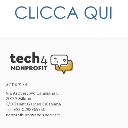
AGEVIS srl
Via Arcivescovo Calabiana 6
20139 Milano
C/O Talent Garden Calabiana
Tel.
+39 0292965750
nonprofitinnovation.agevis.it