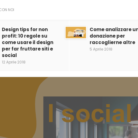
CON NOI
Design tips for non
Come analizzare u
profit: 10 regole su
donazione per
come usare il design
raccoglierne altre
per far fruttare siti e
5 Aprile 2018
social
12 Aprile 2018