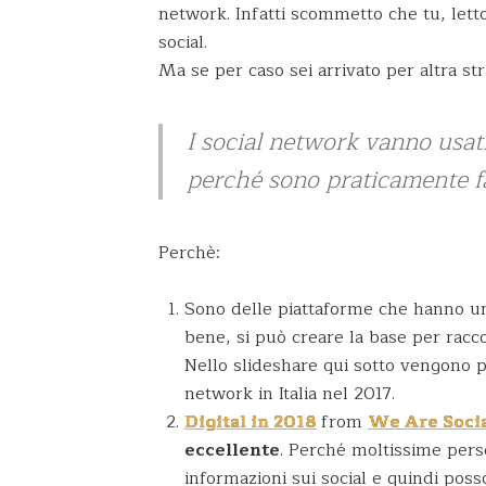
network. Infatti scommetto che tu, lett
social.
Ma se per caso sei arrivato per altra str
I social network vanno usati
perché sono praticamente f
Perchè:
Sono delle piattaforme che hanno 
bene, si può creare la base per racco
Nello slideshare qui sotto vengono pre
network in Italia nel 2017.
Digital in 2018
from
We Are Soci
eccellente
. Perché moltissime pers
informazioni sui social e quindi poss