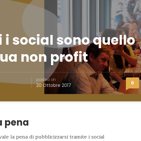
i i social sono quello
tua non profit
posted on
0
20 Ottobre 2017
a pena
e la pena di pubblicizzarsi tramite i social