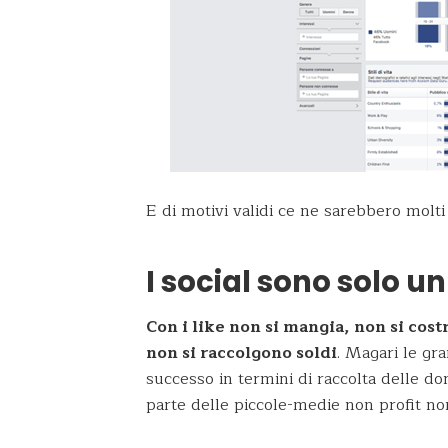
E di motivi validi ce ne sarebbero molti 
I social sono solo u
Con i like non si mangia, non si cost
non si raccolgono soldi
. Magari le gr
successo in termini di raccolta delle do
parte delle piccole-medie non profit non