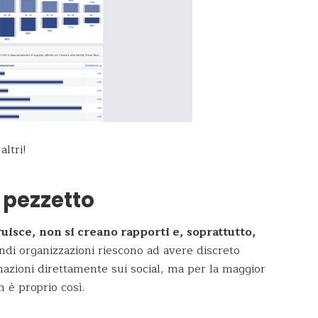
altri!
n pezzetto
ruisce, non si creano rapporti e, soprattutto,
andi organizzazioni riescono ad avere discreto
nazioni direttamente sui social, ma per la maggior
 è proprio così.