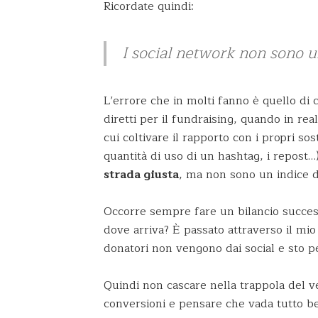
Ricordate quindi:
I social network non sono u
L’errore che in molti fanno è quello di
diretti per il fundraising, quando in re
cui coltivare il rapporto con i propri sost
quantità di uso di un hashtag, i repost…
strada giusta
, ma non sono un indice d
Occorre sempre fare un bilancio succes
dove arriva? È passato attraverso il mi
donatori non vengono dai social e sto 
Quindi non cascare nella trappola del v
conversioni e pensare che vada tutto b