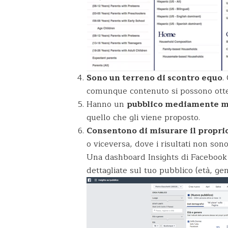
Sono un terreno di scontro equo
.
comunque contenuto si possono otten
Hanno un
pubblico mediamente mo
quello che gli viene proposto.
Consentono di misurare il propri
o viceversa, dove i risultati non son
Una dashboard Insights di Facebook 
dettagliate sul tuo pubblico (età, gener