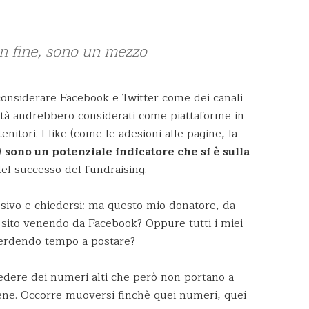
n fine, sono un mezzo
 considerare Facebook e Twitter come dei canali
altà andrebbero considerati come piattaforme in
enitori. I like (come le adesioni alle pagine, la
)
sono un potenziale indicatore che si è sulla
el successo del fundraising.
sivo e chiedersi: ma questo mio donatore, da
o sito venendo da Facebook? Oppure tutti i miei
perdendo tempo a postare?
edere dei numeri alti che però non portano a
ene. Occorre muoversi finchè quei numeri, quei