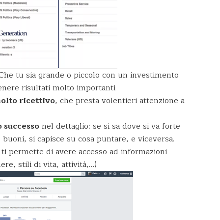
 Che tu sia grande o piccolo con un investimento
ere risultati molto importanti
lto ricettivo
, che presta volentieri attenzione a
o successo
nel dettaglio: se si sa dove si va forte
o buoni, si capisce su cosa puntare, e viceversa.
ti permette di avere accesso ad informazioni
e, stili di vita, attività,…)