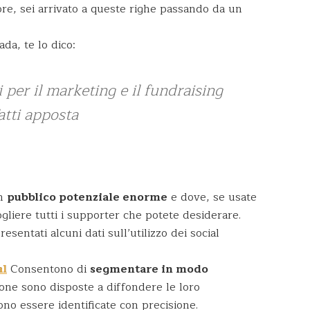
ore, sei arrivato a queste righe passando da un
ada, te lo dico:
 per il marketing e il fundraising
atti apposta
un
pubblico potenziale enorme
e dove, se usate
gliere tutti i supporter che potete desiderare.
sentati alcuni dati sull’utilizzo dei social
al
Consentono di
segmentare in modo
one sono disposte a diffondere le loro
ono essere identificate con precisione.