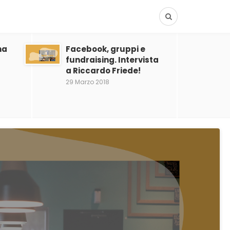
na
Facebook, gruppi e
fundraising. Intervista
a Riccardo Friede!
29 Marzo 2018